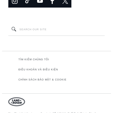
TÌM KIẾM CHÚNG TÔI
ĐIỀU KHOẢN VÀ ĐIỀU KIỆN
CHÍNH SÁCH BẢO MẬT & COOKIE