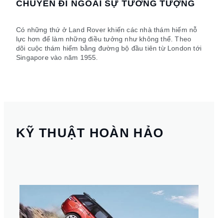
CHUYẾN ĐI NGOÀI SỰ TƯỞNG TƯỢNG
h
Có những thứ ở Land Rover khiến các nhà thám hiếm nỗ
lực hơn để làm những điều tưởng như không thể. Theo
dõi cuộc thám hiểm bằng đường bộ đầu tiên từ London tới
Singapore vào năm 1955.
KỸ THUẬT HOÀN HẢO