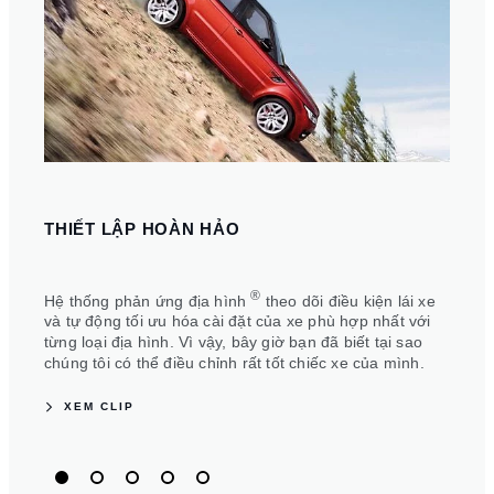
KẾT
THIẾT LẬP HOÀN HẢO
Sức n
đi đầ
®
Hệ thống phản ứng địa hình
theo dõi điều kiện lái xe
quả h
và tự động tối ưu hóa cài đặt của xe phù hợp nhất với
đặt đ
từng loại địa hình. Vì vậy, bây giờ bạn đã biết tại sao
chúng tôi có thể điều chỉnh rất tốt chiếc xe của mình.
XEM CLIP