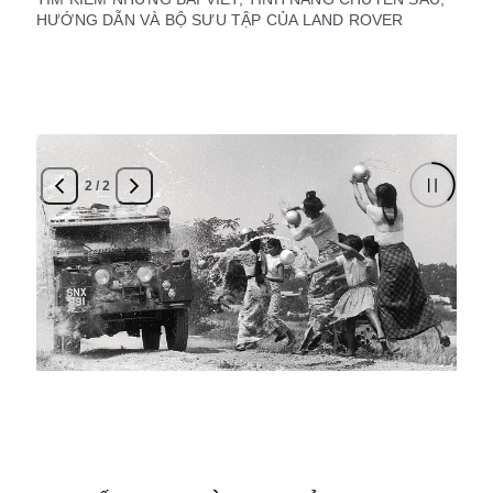
HƯỚNG DẪN VÀ BỘ SƯU TẬP CỦA LAND ROVER
2
/
2