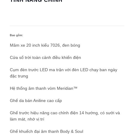
TÍNH NĂNG CHÍNH
Bao gồm:
Mâm xe 20 inch kiểu 7026, đen bóng
Cửa sổ trời toàn cảnh điều khiển điện
Cụm đèn trước LED ma trận với đèn LED chạy ban ngày
đặc trưng
Hệ thống âm thanh vòm Meridian™
Ghế da bán Aniline cao cấp
Ghế trước hiệu năng cao chỉnh điện 14 hướng, có sưởi và
làm mát, nhớ vị trí
Ghế khuếch đại âm thanh Body & Soul