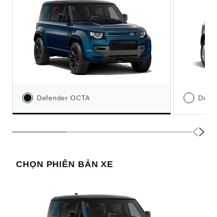
Defender OCTA
Defe
CHỌN PHIÊN BẢN XE