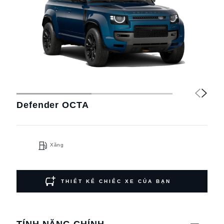
Defender OCTA
Xăng
THIẾT KẾ CHIẾC XE CỦA BẠN