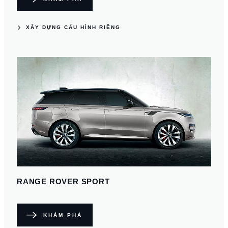
XÂY DỰNG CẤU HÌNH RIÊNG
RANGE ROVER SPORT
KHÁM PHÁ