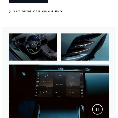
XÂY DỰNG CẤU HÌNH RIÊNG