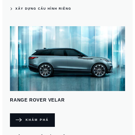
XÂY DỰNG CẤU HÌNH RIÊNG
RANGE ROVER VELAR
KHÁM PHÁ