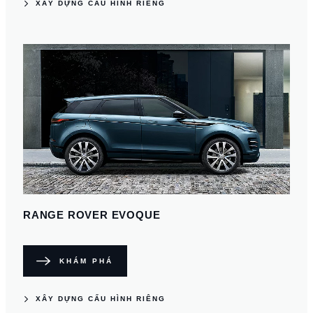
XÂY DỰNG CẤU HÌNH RIÊNG
RANGE ROVER EVOQUE
KHÁM PHÁ
XÂY DỰNG CẤU HÌNH RIÊNG