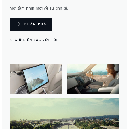
Một tầm nhìn mới về sự tinh tế.
KHÁM PHÁ
GIỮ LIÊN LẠC VỚI TÔI