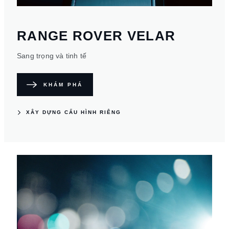
RANGE ROVER VELAR
Sang trọng và tinh tế
KHÁM PHÁ
XÂY DỰNG CẤU HÌNH RIÊNG