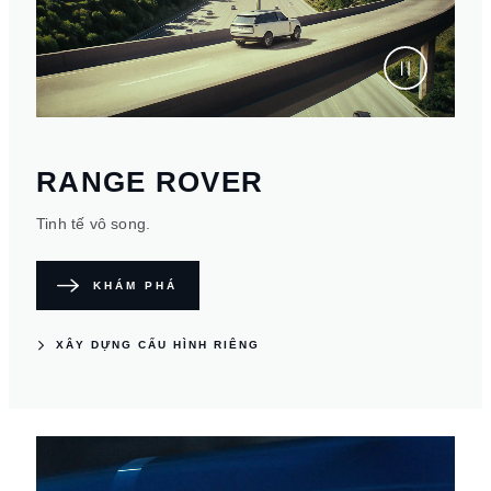
RANGE ROVER
Tinh tế vô song.
KHÁM PHÁ
XÂY DỰNG CẤU HÌNH RIÊNG