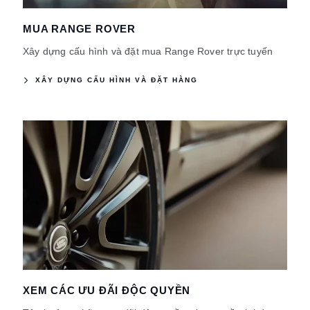
MUA RANGE ROVER
Xây dựng cấu hình và đặt mua Range Rover trực tuyến
XÂY DỰNG CẤU HÌNH VÀ ĐẶT HÀNG
XEM CÁC ƯU ĐÃI ĐỘC QUYỀN