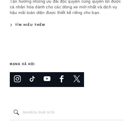
Tận hưởng những ưu đãi độc quyền cùng quyền lợi được
cá nhân hóa dành cho các dòng xe mới nhất và dịch vụ
hậu mãi toàn diện được thiết kế riêng cho bạn.
TÌM HIỂU THÊM
MẠNG XÃ HỘI