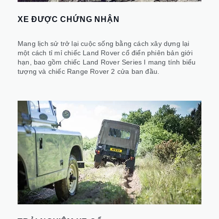
XE ĐƯỢC CHỨNG NHẬN
Mang lịch sử trở lại cuộc sống bằng cách xây dựng lại
một cách tỉ mỉ chiếc Land Rover cổ điển phiên bản giới
hạn, bao gồm chiếc Land Rover Series I mang tính biểu
tượng và chiếc Range Rover 2 cửa ban đầu.