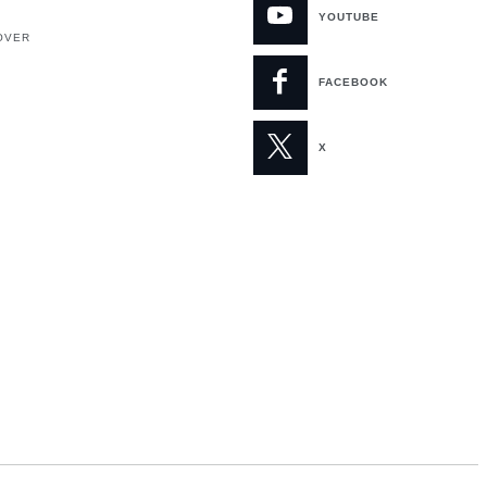
YOUTUBE
OVER
FACEBOOK
X