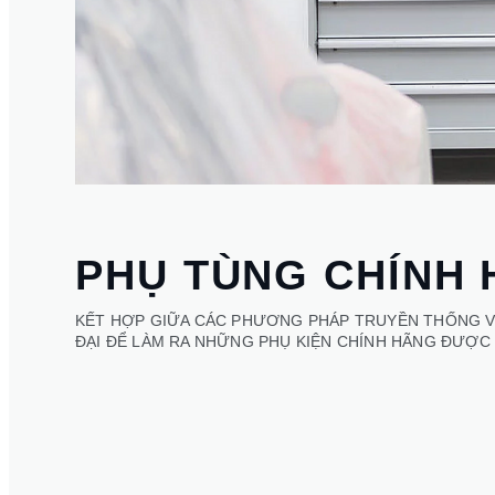
PHỤ TÙNG CHÍNH
KẾT HỢP GIỮA CÁC PHƯƠNG PHÁP TRUYỀN THỐNG V
ĐẠI ĐỂ LÀM RA NHỮNG PHỤ KIỆN CHÍNH HÃNG ĐƯỢ