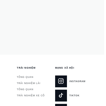
TRẢI NGHIỆM
MẠNG XÃ HỘI
TỔNG QUAN
INSTAGRAM
TRẢI NGHIỆM LÁI
TỔNG QUAN
TRẢI NGHIỆM XE CỔ
TIKTOK