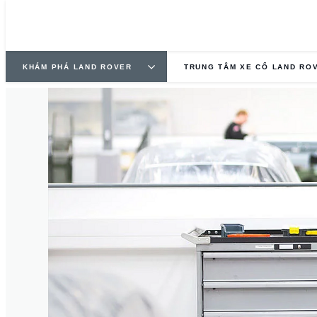
4
/
5
KHÁM PHÁ LAND ROVER
TRUNG TÂM XE CỔ LAND RO