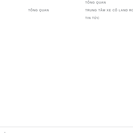
TỔNG QUAN
TỔNG QUAN
TRUNG TÂM XE CỔ LAND R
TIN TỨC