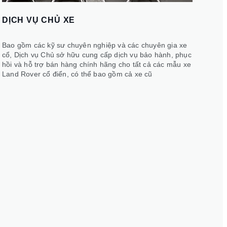
DỊCH VỤ CHỦ XE
Bao gồm các kỹ sư chuyên nghiệp và các chuyên gia xe
cổ, Dịch vụ Chủ sở hữu cung cấp dịch vụ bảo hành, phục
hồi và hỗ trợ bán hàng chính hãng cho tất cả các mẫu xe
Land Rover cổ điển, có thể bao gồm cả xe cũ