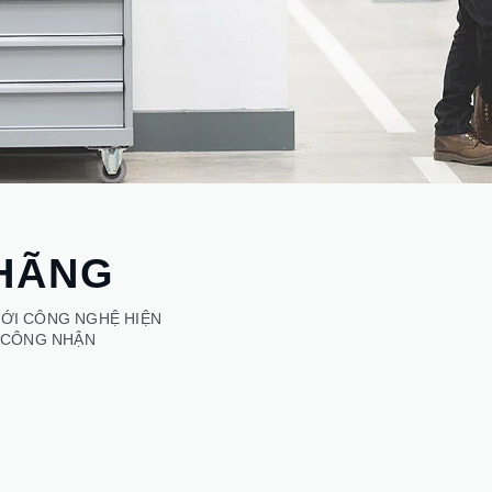
 HÃNG
ỚI CÔNG NGHỆ HIỆN
C CÔNG NHẬN