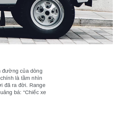
ên đường của dòng
chính là tầm nhìn
ới đã ra đời. Range
quảng bá: “Chiếc xe