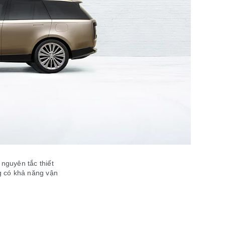
nguyên tắc thiết
g có khả năng vận