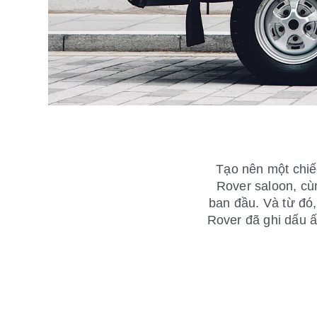
Tạo nên một chiế
Rover saloon, cù
ban đầu. Và từ đó,
Rover đã ghi dấu ấ