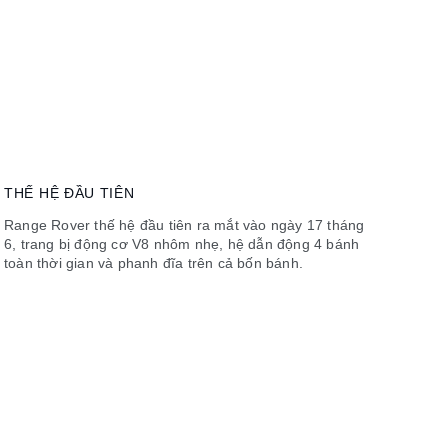
THẾ HỆ ĐẦU TIÊN
Range Rover thế hệ đầu tiên ra mắt vào ngày 17 tháng
6, trang bị động cơ V8 nhôm nhẹ, hệ dẫn động 4 bánh
toàn thời gian và phanh đĩa trên cả bốn bánh.