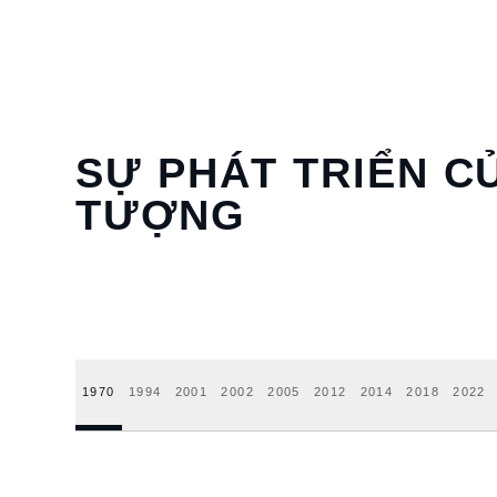
SỰ PHÁT TRIỂN C
TƯỢNG
1970
1994
2001
2002
2005
2012
2014
2018
2022