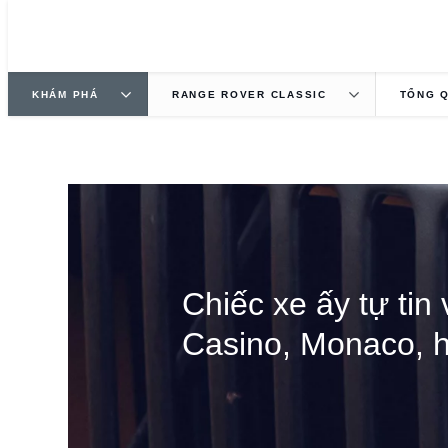
KHÁM PHÁ
RANGE ROVER CLASSIC
TỔNG 
CHIẾC SUV HẠNG
Chiếc xe ấy tự tin
Casino, Monaco, 