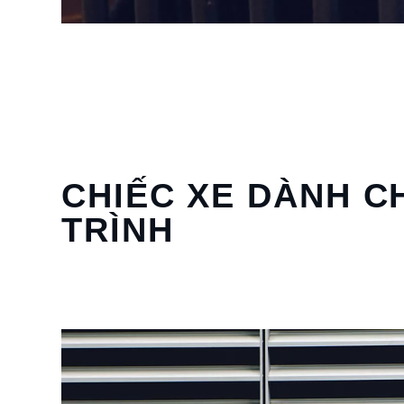
CHIẾC XE DÀNH C
TRÌNH