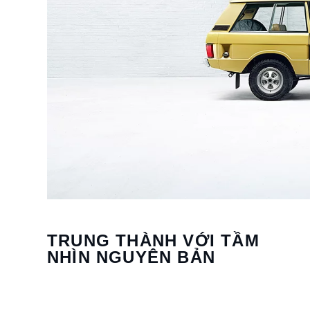
TRUNG THÀNH VỚI TẦM
NHÌN NGUYÊN BẢN