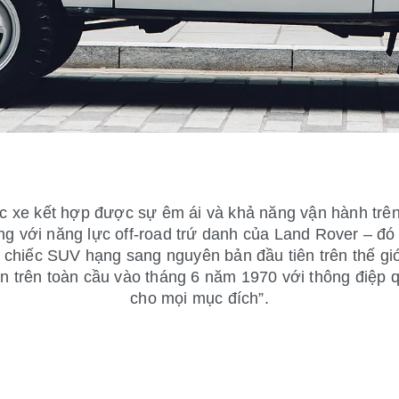
c xe kết hợp được sự êm ái và khả năng vận hành tr
ng với năng lực off-road trứ danh của Land Rover – đó 
 chiếc SUV hạng sang nguyên bản đầu tiên trên thế gi
n trên toàn cầu vào tháng 6 năm 1970 với thông điệp 
cho mọi mục đích”.