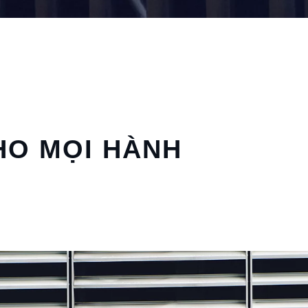
HO MỌI HÀNH