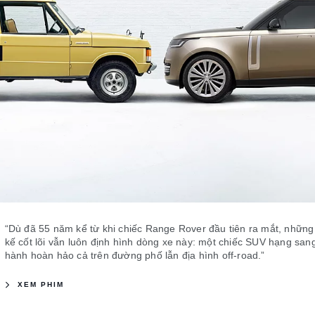
“Dù đã 55 năm kể từ khi chiếc Range Rover đầu tiên ra mắt, những 
kế cốt lõi vẫn luôn định hình dòng xe này: một chiếc SUV hạng san
hành hoàn hảo cả trên đường phố lẫn địa hình off-road.”
XEM PHIM