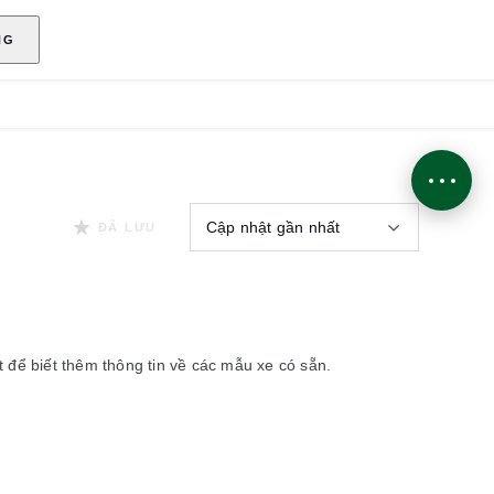
NG
Cập nhật gần nhất
ĐÃ LƯU
ất để biết thêm thông tin về các mẫu xe có sẵn.