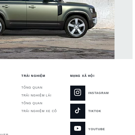
TRẢI NGHIỆM
MẠNG XÃ HỘI
TỔNG QUAN
INSTAGRAM
TRẢI NGHIỆM LÁI
TỔNG QUAN
TRẢI NGHIỆM XE CỔ
TIKTOK
YOUTUBE
OVER