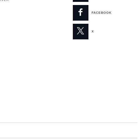
FACEBOOK
X