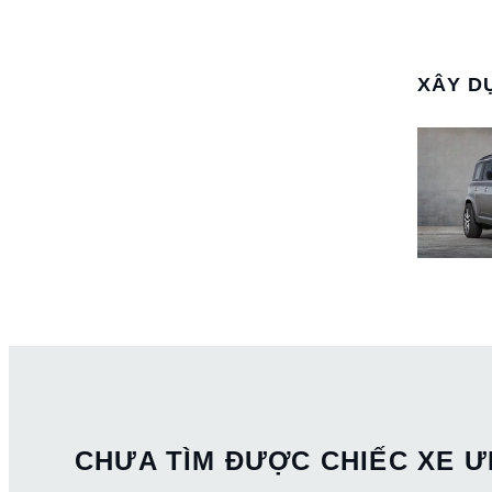
XÂY D
CHƯA TÌM ĐƯỢC CHIẾC XE Ư