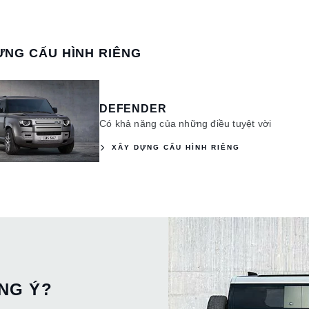
ỰNG CẤU HÌNH RIÊNG
DEFENDER
Có khả năng của những điều tuyệt vời
XÂY DỰNG CẤU HÌNH RIÊNG
NG Ý?