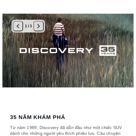
1
/
3
35 NĂM KHÁM PHÁ
Từ năm 1989, Discovery đã dẫn đầu như một chiếc SUV
dành cho những người yêu thích phiêu lưu. Câu chuyện