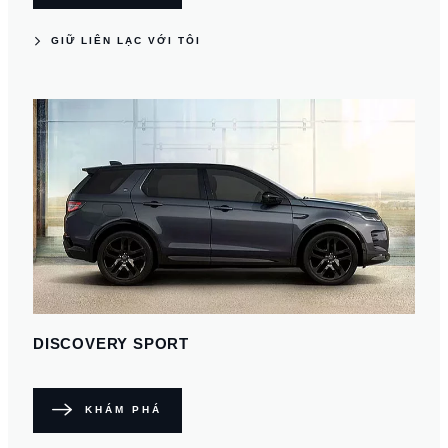
GIỮ LIÊN LẠC VỚI TÔI
DISCOVERY SPORT
KHÁM PHÁ