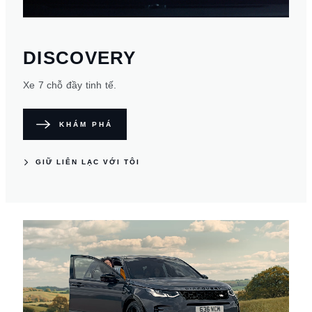
DISCOVERY
Xe 7 chỗ đầy tinh tế.
KHÁM PHÁ
GIỮ LIÊN LẠC VỚI TÔI