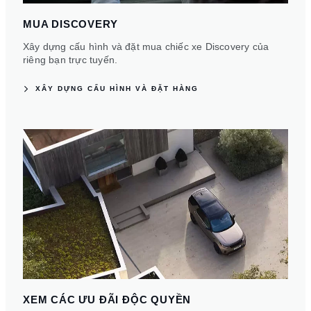
MUA DISCOVERY
Xây dựng cấu hình và đặt mua chiếc xe Discovery của
riêng bạn trực tuyến.
XÂY DỰNG CẤU HÌNH VÀ ĐẶT HÀNG
XEM CÁC ƯU ĐÃI ĐỘC QUYỀN