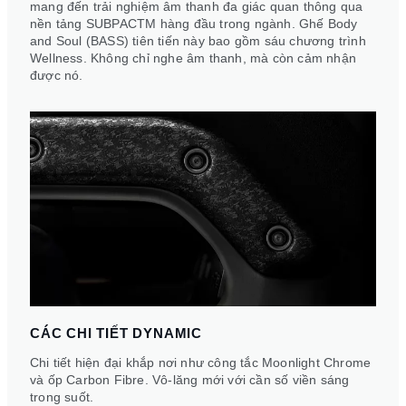
mang đến trải nghiệm âm thanh đa giác quan thông qua
nền tảng SUBPACTM hàng đầu trong ngành. Ghế Body
and Soul (BASS) tiên tiến này bao gồm sáu chương trình
Wellness. Không chỉ nghe âm thanh, mà còn cảm nhận
được nó.
CÁC CHI TIẾT DYNAMIC
Chi tiết hiện đại khắp nơi như công tắc Moonlight Chrome
và ốp Carbon Fibre. Vô-lăng mới với cần số viền sáng
trong suốt.