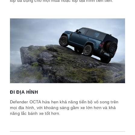
lốp đa dụng cho mọi mùa hoặc lốp địa hình tiên tiến.
ĐI ĐỊA HÌNH
Defender OCTA hứa hẹn khả năng tiến bộ vô song trên
mọi địa hình, với khoảng sáng gầm xe lớn hơn và khả
năng lắc bánh xe tốt hơn.