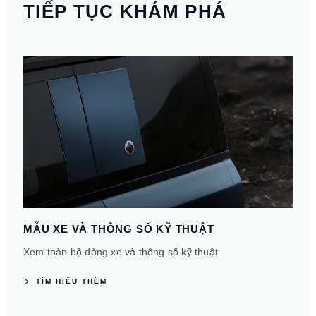
TIẾP TỤC KHÁM PHÁ
MẪU XE VÀ THÔNG SỐ KỸ THUẬT
Xem toàn bộ dòng xe và thông số kỹ thuật.
TÌM HIỂU THÊM