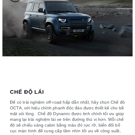
CHẾ ĐỘ LÁI
Để có trải nghiệm off-road hấp dẫn nhất, hãy chọn Chế độ
OCTA, với hiệu chỉnh phanh độc đáo được thiết kế cho bề
mặt sỏi lỏng. Chế độ Dynamic được tinh chỉnh tối ưu giúp
mang lại trải nghiệm lái xe trên đường thú vị hơn. Mỗi chế
độ sẽ chiếu sáng cabin bằng màu đỏ rực rỡ, biến đổi bố
cục màn hình để cung cấp tầm nhìn tối ưu về công suất,