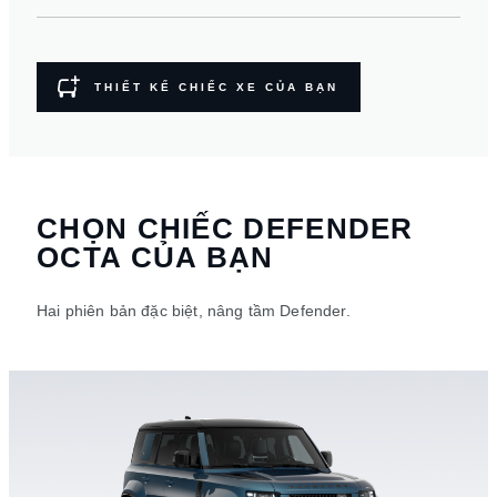
THIẾT KẾ CHIẾC XE CỦA BẠN
CHỌN CHIẾC DEFENDER
OCTA CỦA BẠN
Hai phiên bản đặc biệt, nâng tầm Defender.