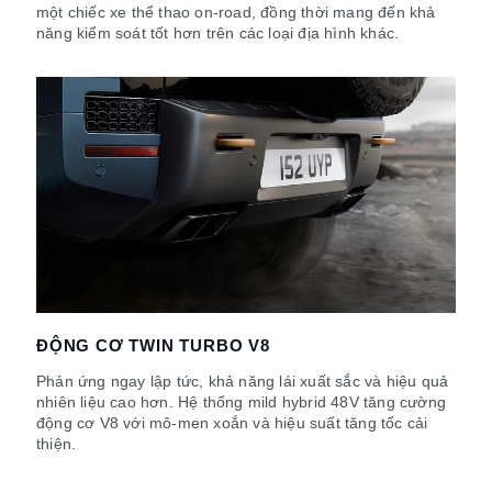
một chiếc xe thể thao on-road, đồng thời mang đến khả
năng kiểm soát tốt hơn trên các loại địa hình khác.
ĐỘNG CƠ TWIN TURBO V8
Phản ứng ngay lập tức, khả năng lái xuất sắc và hiệu quả
nhiên liệu cao hơn. Hệ thống mild hybrid 48V tăng cường
động cơ V8 với mô-men xoắn và hiệu suất tăng tốc cải
thiện.