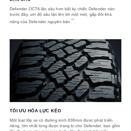
Defender OCTA lặn sâu hơn bất kỳ chiếc Defender nào
trước đây, với độ sâu lặn lên tới một mét, gấp đôi khả
**
năng của Defender nguyên bản.
.
TỐI ƯU HÓA LỰC KÉO
Một loạt lốp xe có đường kính 838mm được phát triển
riêng, lớn nhất từng được trang bị cho Defender, bao gồm