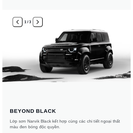
1
/
3
BEYOND BLACK
Lớp sơn Narvik Black kết hợp cùng các chi tiết ngoại thất
màu đen bóng độc quyền.