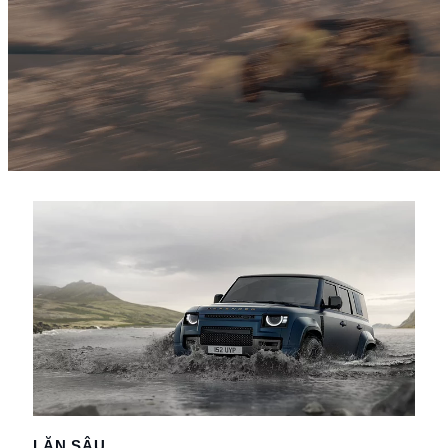
LẶN SÂU