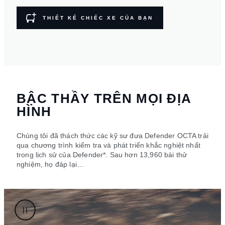
THIẾT KẾ CHIẾC XE CỦA BẠN
BẬC THẦY TRÊN MỌI ĐỊA
HÌNH
Chúng tôi đã thách thức các kỹ sư đưa Defender OCTA trải
qua chương trình kiểm tra và phát triển khắc nghiệt nhất
trong lịch sử của Defender*. Sau hơn 13,960 bài thử
nghiệm, họ đáp lại…