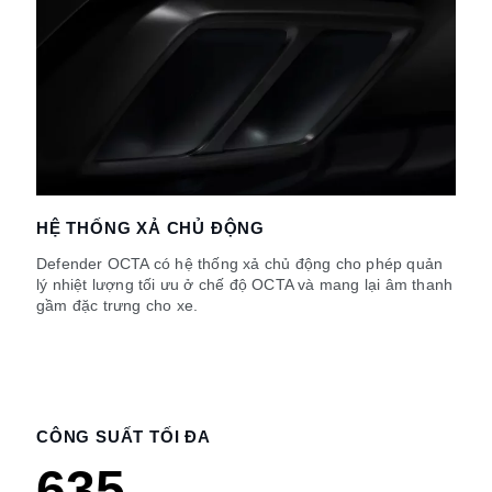
HỆ THỐNG XẢ CHỦ ĐỘNG
Defender OCTA có hệ thống xả chủ động cho phép quản
lý nhiệt lượng tối ưu ở chế độ OCTA và mang lại âm thanh
gầm đặc trưng cho xe.
CÔNG SUẤT TỐI ĐA
635