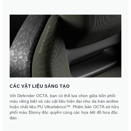
CÁC VẬT LIỆU SÁNG TẠO
Với Defender OCTA, bạn có thể lựa chọn giữa bốn phối
màu riêng biệt và các vật liệu hiện đại như da bán aniline
hoặc chất liệu PU Ultrafabrics™. Phiên bản OCTA sở hữu
phối màu Ebony độc quyền cùng các họa tiết đồ họa độc
đáo.