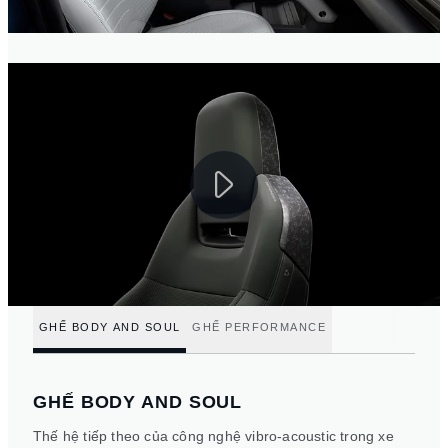
GHẾ BODY AND SOUL
GHẾ PERFORMANCE
GHẾ BODY AND SOUL
Thế hệ tiếp theo của công nghệ vibro-acoustic trong xe