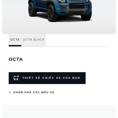
OCTA
OCTA BLACK
OCTA
THIẾT KẾ CHIẾC XE CỦA BẠN
KHÁM PHÁ CÁC MẪU XE