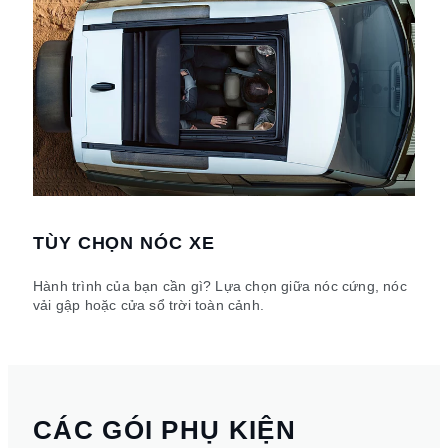
TÙY CHỌN NÓC XE
Hành trình của bạn cần gì? Lựa chọn giữa nóc cứng, nóc
vải gập hoặc cửa sổ trời toàn cảnh.
CÁC GÓI PHỤ KIỆN