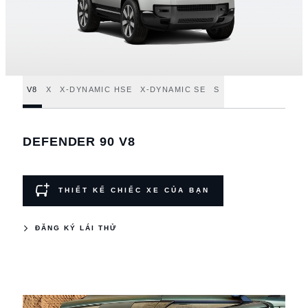
V8
X
X-DYNAMIC HSE
X-DYNAMIC SE
S
DEFENDER 90 V8
THIẾT KẾ CHIẾC XE CỦA BẠN
ĐĂNG KÝ LÁI THỬ