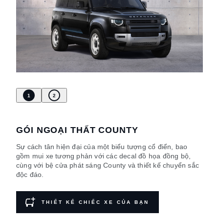
1
2
GÓI NGOẠI THẤT COUNTY
Sự cách tân hiện đại của một biểu tượng cổ điển, bao
gồm mui xe tương phản với các decal đồ họa đồng bộ,
cùng với bệ cửa phát sáng County và thiết kế chuyển sắc
độc đáo.
THIẾT KẾ CHIẾC XE CỦA BẠN