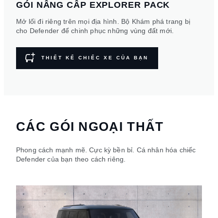
GÓI NÂNG CÂP EXPLORER PACK
Mở lối đi riêng trên mọi địa hình. Bộ Khám phá trang bị
cho Defender để chinh phục những vùng đất mới.
THIẾT KẾ CHIẾC XE CỦA BẠN
CÁC GÓI NGOẠI THẤT
Phong cách mạnh mẽ. Cực kỳ bền bỉ. Cá nhân hóa chiếc
Defender của bạn theo cách riêng.