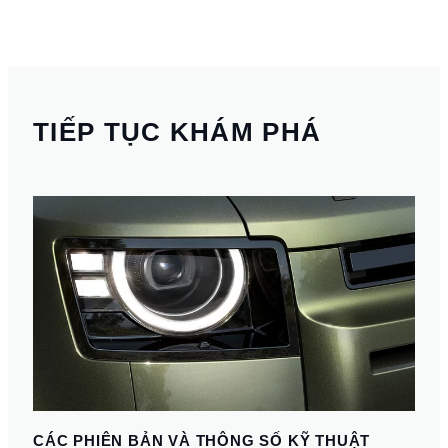
TIẾP TỤC KHÁM PHÁ
CÁC PHIÊN BẢN VÀ THÔNG SỐ KỸ THUẬT