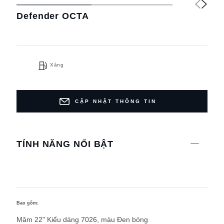
Defender OCTA
Xăng
CẬP NHẬT THÔNG TIN
TÍNH NĂNG NỔI BẬT
Bao gồm:
Mâm 22" Kiểu dáng 7026, màu Đen bóng