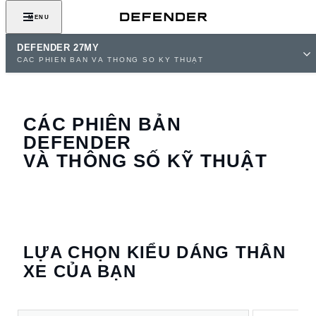
MENU
DEFENDER 27MY
CÁC PHIÊN BẢN VÀ THÔNG SỐ KỸ THUẬT
CÁC PHIÊN BẢN
DEFENDER
VÀ THÔNG SỐ KỸ THUẬT
LỰA CHỌN KIỂU DÁNG THÂN
XE CỦA BẠN