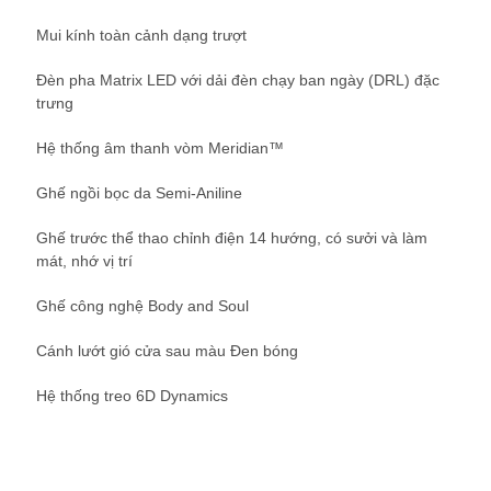
Mui kính toàn cảnh dạng trượt
Đèn pha Matrix LED với dải đèn chạy ban ngày (DRL) đặc
trưng
Hệ thống âm thanh vòm Meridian™
Ghế ngồi bọc da Semi-Aniline
Ghế trước thể thao chỉnh điện 14 hướng, có sưởi và làm
mát, nhớ vị trí
Ghế công nghệ Body and Soul
Cánh lướt gió cửa sau màu Đen bóng
Hệ thống treo 6D Dynamics