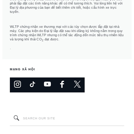
phải lắp đặt các tính năng khác để có thể tương thích. Vui lòng liên hệ với
Đại lý địa phương của bạn để biết thêm chi tiết, hoặc cấu hình xe trực
tuyến.
WLTP chứng nhận xe thương mại với các tùy chọn được lắp đặt tại nhà
máy. Các phụ kiện do Đại lý lắp đặt sau khi đăng ký không nằm trong quy
trình chứng nhận WLTP nhưng có thể tác động đến mức tiêu thụ nhiên liệu
và lượng khí thải CO
đạt được.
2
.
MẠNG XÃ HỘI