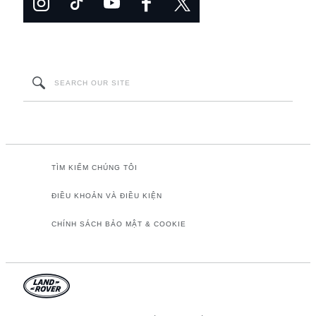
TÌM KIẾM CHÚNG TÔI
ĐIỀU KHOẢN VÀ ĐIỀU KIỆN
CHÍNH SÁCH BẢO MẬT & COOKIE