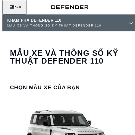
MENU
KHÁM PHÁ DEFENDER 110
MẪU XE VÀ THÔNG SỐ KỸ THUẬT DEFENDER 110
MẪU XE VÀ THÔNG SỐ KỸ
THUẬT DEFENDER 110
CHỌN MẪU XE CỦA BẠN