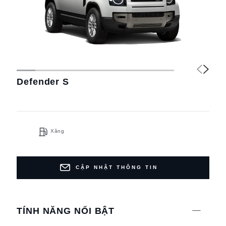
Defender S
Xăng
CẬP NHẬT THÔNG TIN
TÍNH NĂNG NỔI BẬT