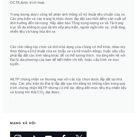
OCTA được kích hoạt.
Trọng lượng được công bố phản ánh thông số kỹ thuật tiêu chuẩn của xe.
Các phụ kiện và các trang bị khác được lắp đặt sau thời điểm sản xuất sẽ
ảnh hưởng đến tải trọng. Hãy đảm bảo Tổng trọng lượng xe và Tải trọng
trục tối đa không bị quá tải khi xếp phụ kiện, người ngồi trên xe, chất lỏng,
nhiên liệu và hàng hóa lên xe.
Các tính năng tùy chọn và tính khả dụng của chúng có thể khác nhau tùy
theo thông số kỹ thuật của xe (mẫu xe và hệ truyền động), hoặc yêu cầu
phải lắp đặt các tính năng khác để có thể tương thích. Vui lòng liên hệ với
Đại lý địa phương của bạn để biết thêm chi tiết, hoặc cấu hình xe trực
tuyến.
WLTP chứng nhận xe thương mại với các tùy chọn được lắp đặt tại nhà
máy. Các phụ kiện do Đại lý lắp đặt sau khi đăng ký không nằm trong quy
trình chứng nhận WLTP nhưng có thể tác động đến mức tiêu thụ nhiên liệu
và lượng khí thải CO
đạt được.
2
.
MẠNG XÃ HỘI