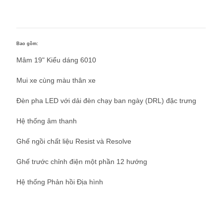
Bao gồm:
Mâm 19" Kiểu dáng 6010
Mui xe cùng màu thân xe
Đèn pha LED với dải đèn chạy ban ngày (DRL) đặc trưng
Hệ thống âm thanh
Ghế ngồi chất liệu Resist và Resolve
Ghế trước chỉnh điện một phần 12 hướng
Hệ thống Phản hồi Địa hình