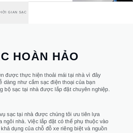
HỜI GIAN SẠC
C HOÀN HẢO
n được thực hiện thoải mái tại nhà vì đây
 dễ dàng như cắm sạc điện thoại của bạn
g bộ sạc tại nhà được lắp đặt chuyên nghiệp.
ụ sạc tại nhà được chúng tôi ưu tiên lựa
 ngôi nhà. Việc lắp đặt có thể phụ thuộc vào
h khả dụng của chỗ đỗ xe riêng biệt và nguồn