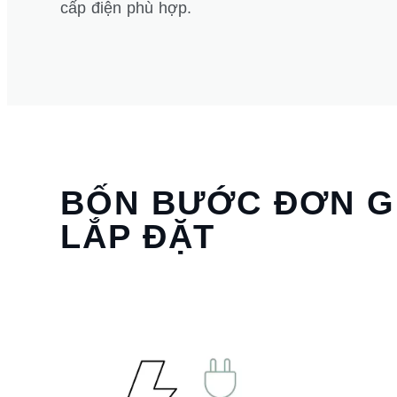
cấp điện phù hợp.
BỐN BƯỚC ĐƠN G
LẮP ĐẶT