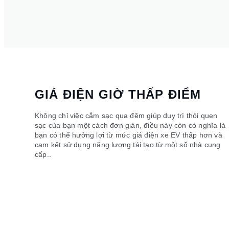
GIÁ ĐIỆN GIỜ THẤP ĐIỂM
Không chỉ việc cắm sạc qua đêm giúp duy trì thói quen
sạc của bạn một cách đơn giản, điều này còn có nghĩa là
bạn có thể hưởng lợi từ mức giá điện xe EV thấp hơn và
cam kết sử dụng năng lượng tái tạo từ một số nhà cung
cấp..