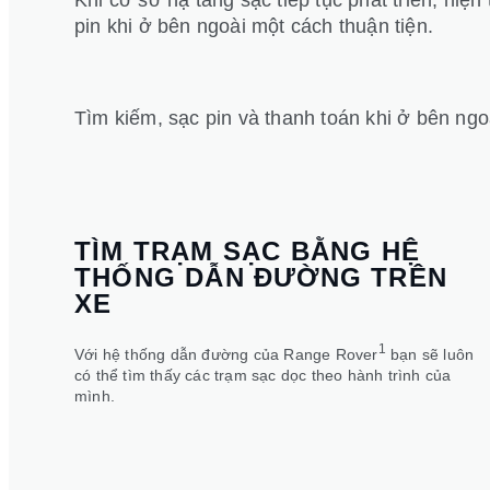
pin khi ở bên ngoài một cách thuận tiện.
Tìm kiếm, sạc pin và thanh toán khi ở bên ngo
TÌM TRẠM SẠC BẰNG HỆ
THỐNG DẪN ĐƯỜNG TRÊN
XE
1
Với hệ thống dẫn đường của Range Rover
bạn sẽ luôn
có thể tìm thấy các trạm sạc dọc theo hành trình của
mình.