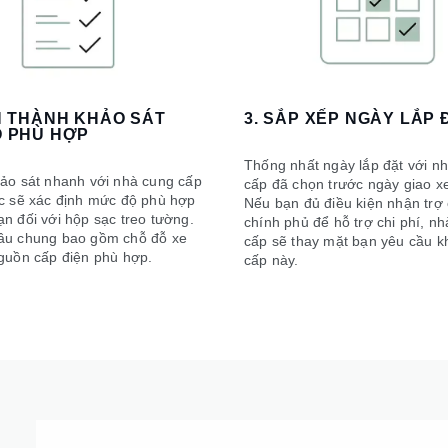
N THÀNH KHẢO SÁT
3. SẮP XẾP NGÀY LẮP 
 PHÙ HỢP
Thống nhất ngày lắp đặt với n
hảo sát nhanh với nhà cung cấp
cấp đã chọn trước ngày giao x
ạc sẽ xác định mức độ phù hợp
Nếu bạn đủ điều kiện nhận trợ 
n đối với hộp sạc treo tường.
chính phủ để hỗ trợ chi phí, n
ầu chung bao gồm chỗ đỗ xe
cấp sẽ thay mặt bạn yêu cầu k
nguồn cấp điện phù hợp.
cấp này.