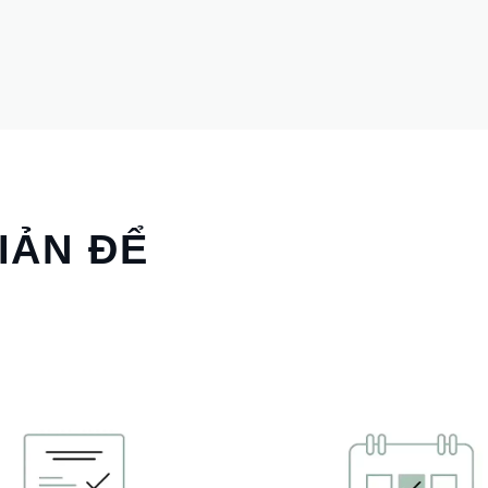
IẢN ĐỂ