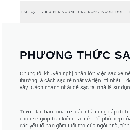
LẮP ĐẶT
KHI Ở BÊN NGOÀI
ỨNG DỤNG INCONTROL
T
PHƯƠNG THỨC SẠ
Chúng tôi khuyến nghị phần lớn việc sạc xe nê
thường là cách sạc rẻ nhất và tiện lợi nhất –
vậy. Cách nhanh nhất để sạc tại nhà là sử dụn
Trước khi bạn mua xe, các nhà cung cấp dịch v
chọn sẽ giúp bạn kiểm tra mức độ phù hợp của
các yếu tố bao gồm tuổi thọ của ngôi nhà, tín