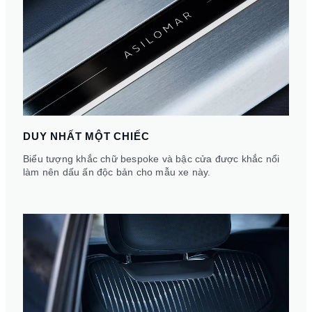
DUY NHẤT MỘT CHIẾC
Biểu tượng khắc chữ bespoke và bậc cửa được khắc nổi
làm nên dấu ấn độc bản cho mẫu xe này.