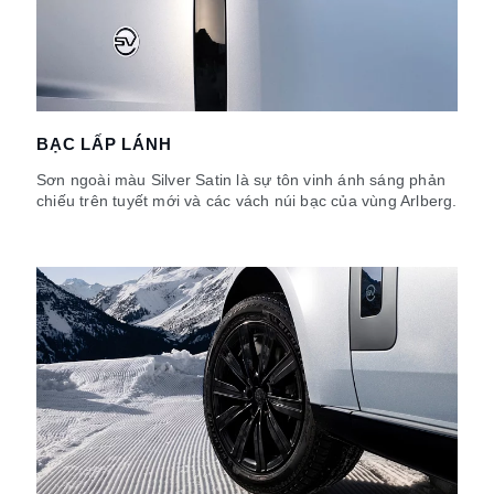
BẠC LẤP LÁNH
Sơn ngoài màu Silver Satin là sự tôn vinh ánh sáng phản
chiếu trên tuyết mới và các vách núi bạc của vùng Arlberg.