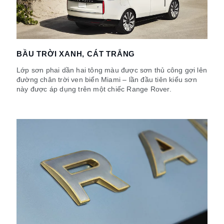
BẦU TRỜI XANH, CÁT TRẮNG
Lớp sơn phai dần hai tông màu được sơn thủ công gợi lên
đường chân trời ven biển Miami – lần đầu tiên kiểu sơn
này được áp dụng trên một chiếc Range Rover.