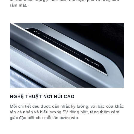
râm mát.
NGHỆ THUẬT NƠI NÚI CAO
Mỗi chi tiết đều được cân nhắc kỹ lưỡng, với bậc cửa khắc
tên cá nhân và biểu tượng SV riêng biệt, tăng thêm cảm
giác đặc biệt cho mỗi lần bước vào.