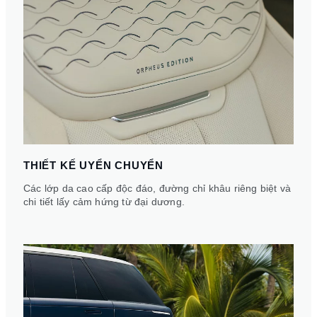
THIẾT KẾ UYỂN CHUYỂN
Các lớp da cao cấp độc đáo, đường chỉ khâu riêng biệt và
chi tiết lấy cảm hứng từ đại dương.