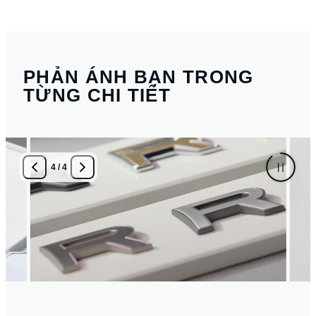
PHẢN ÁNH BẠN TRONG
TỪNG CHI TIẾT
1
/
4