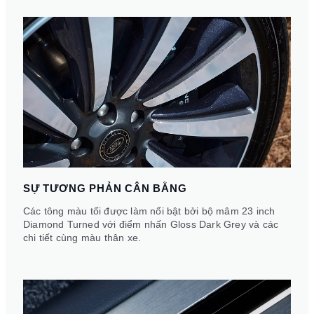
SỰ TƯƠNG PHẢN CÂN BẰNG
Các tông màu tối được làm nổi bật bởi bộ mâm 23 inch
Diamond Turned với điểm nhấn Gloss Dark Grey và các
chi tiết cùng màu thân xe.