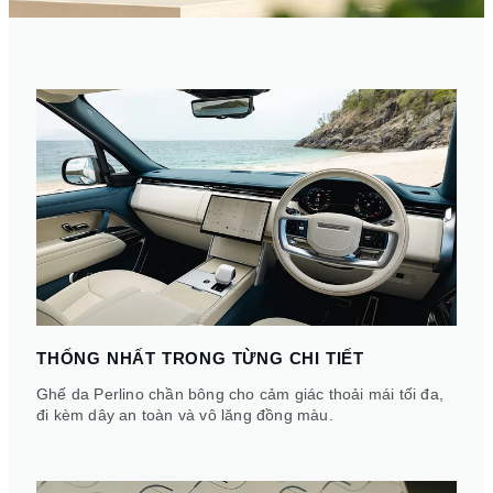
THỐNG NHẤT TRONG TỪNG CHI TIẾT
Ghế da Perlino chần bông cho cảm giác thoải mái tối đa,
đi kèm dây an toàn và vô lăng đồng màu.