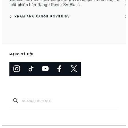
mắt phiên bản Range Rover SV Black.
n
KHÁM PHÁ RANGE ROVER SV
MẠNG XÃ HỘI