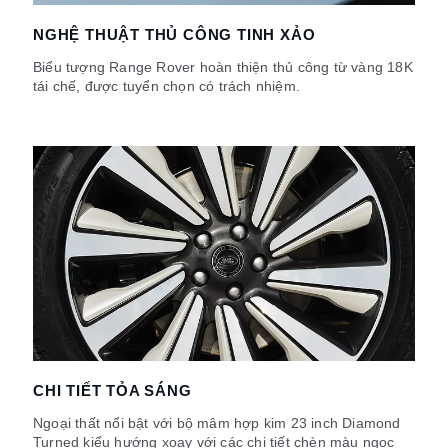
NGHỆ THUẬT THỦ CÔNG TINH XẢO
Biểu tượng Range Rover hoàn thiện thủ công từ vàng 18K
tái chế, được tuyển chọn có trách nhiệm.
CHI TIẾT TỎA SÁNG
Ngoại thất nổi bật với bộ mâm hợp kim 23 inch Diamond
Turned kiểu hướng xoay với các chi tiết chèn màu ngọc