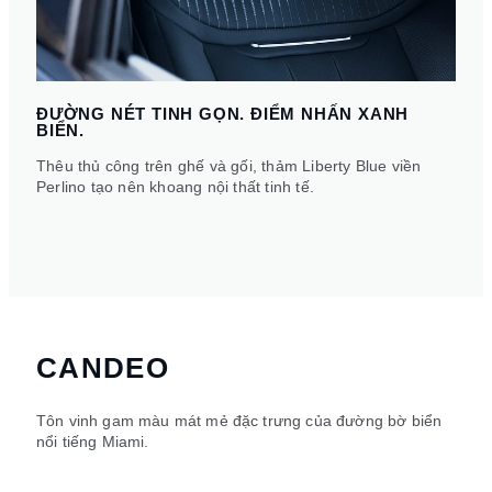
ĐƯỜNG NÉT TINH GỌN. ĐIỂM NHẤN XANH
BIỂN.
Thêu thủ công trên ghế và gối, thảm Liberty Blue viền
Perlino tạo nên khoang nội thất tinh tế.
CANDEO
Tôn vinh gam màu mát mẻ đặc trưng của đường bờ biển
nổi tiếng Miami.