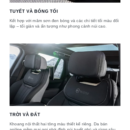
TUYẾT VÀ BÓNG TỐI
Kết hợp với mâm sơn đen bóng và các chi tiết tối màu đối
lập – tối giản và ấn tượng như phong cảnh núi cao.
TRỜI VÀ ĐẤT
Khoang nội thất hai tông màu thiết kế riêng. Da bán
aniline mềm mại gợi nhớ đỉnh núi tuyết phủ và rừng sâu