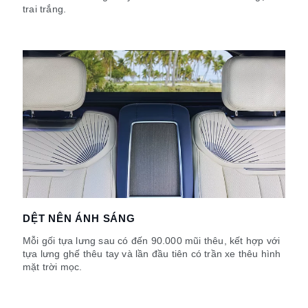
trai trắng.
DỆT NÊN ÁNH SÁNG
Mỗi gối tựa lưng sau có đến 90.000 mũi thêu, kết hợp với
tựa lưng ghế thêu tay và lần đầu tiên có trần xe thêu hình
mặt trời mọc.