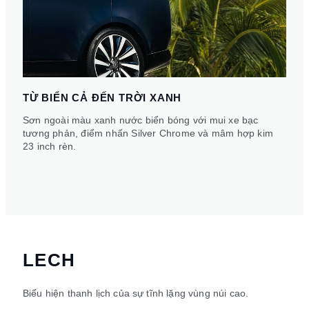
TỪ BIỂN CẢ ĐẾN TRỜI XANH
Sơn ngoài màu xanh nước biển bóng với mui xe bạc
tương phản, điểm nhấn Silver Chrome và mâm hợp kim
23 inch rèn.
LECH
Biểu hiện thanh lịch của sự tĩnh lặng vùng núi cao.