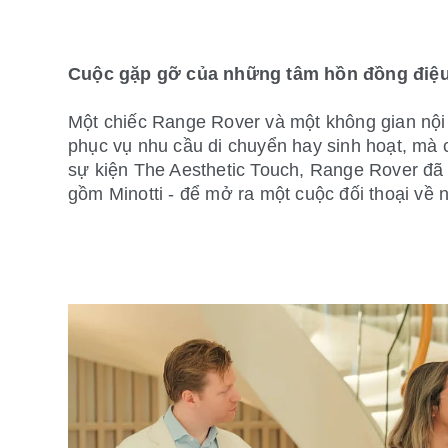
Cuộc gặp gỡ của những tâm hồn đồng điệ
Một chiếc Range Rover và một không gian nội 
phục vụ nhu cầu di chuyển hay sinh hoạt, mà 
sự kiện The Aesthetic Touch, Range Rover đã 
gồm Minotti - để mở ra một cuộc đối thoại về n