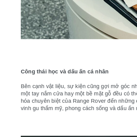
Công thái học và dấu ấn cá nhân
Bên cạnh vật liệu, sự kiện cũng gợi mở góc nh
một tay nắm cửa hay một bề mặt gỗ đều có thể
hóa chuyên biệt của Range Rover đến những cấu
vinh gu thẩm mỹ, phong cách sống và dấu ấn 