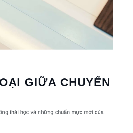
HOẠI GIỮA CHUYỂN
, công thái học và những chuẩn mực mới của