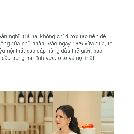
vẫn nghĩ. Cả hai không chỉ được tạo nên để
sống của chủ nhân. Vào ngày 16/5 vừa qua, tại
u nội thất cao cấp hàng đầu thế giới, bao
ầu trong hai lĩnh vực: ô tô và nội thất.