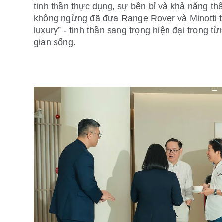
tinh thần thực dụng, sự bền bỉ và khả năng thấ
không ngừng đã đưa Range Rover và Minotti t
luxury” - tinh thần sang trọng hiện đại trong t
gian sống.