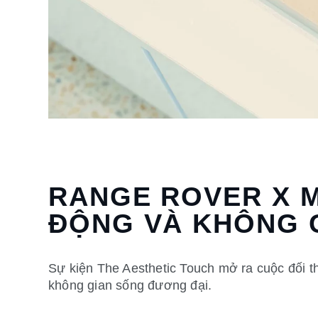
RANGE ROVER X M
ĐỘNG VÀ KHÔNG 
Sự kiện The Aesthetic Touch mở ra cuộc đối th
không gian sống đương đại.