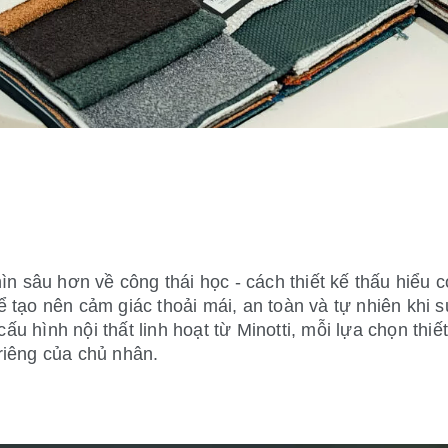
ìn sâu hơn về công thái học - cách thiết kế thấu hiểu 
 tạo nên cảm giác thoải mái, an toàn và tự nhiên khi
 hình nội thất linh hoạt từ Minotti, mỗi lựa chọn thi
riêng của chủ nhân.