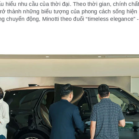
u hiểu nhu cầu của thời đại. Theo thời gian, chính chất
rở thành những biểu tượng của phong cách sống hiện 
ừng chuyển động, Minotti theo đuổi “timeless elegance” 