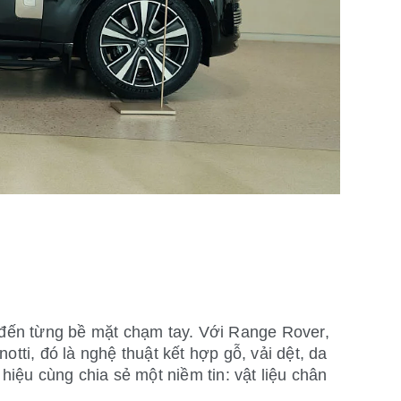
ại đến từng bề mặt chạm tay. Với Range Rover,
otti, đó là nghệ thuật kết hợp gỗ, vải dệt, da
iệu cùng chia sẻ một niềm tin: vật liệu chân