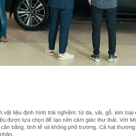
vật liệu định hình trải nghiệm: từ da, vải, gỗ, kim lo
iệu được lựa chọn để tạo nên cảm giác thư thái. Với Min
cân bằng, tinh tế và không phô trương. Cả hai thương h
 nhận.