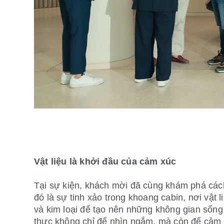
Vật liệu là khởi đầu của cảm xúc
Tại sự kiện, khách mời đã cùng khám phá cách 
đó là sự tinh xảo trong khoang cabin, nơi vật l
và kim loại để tạo nên những không gian sống 
thực không chỉ để nhìn ngắm, mà còn để cảm