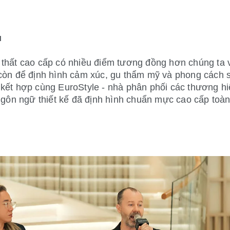
u
thất cao cấp có nhiều điểm tương đồng hơn chúng ta 
còn để định hình cảm xúc, gu thẩm mỹ và phong cách 
kết hợp cùng EuroStyle - nhà phân phối các thương hiệ
gôn ngữ thiết kế đã định hình chuẩn mực cao cấp toàn c