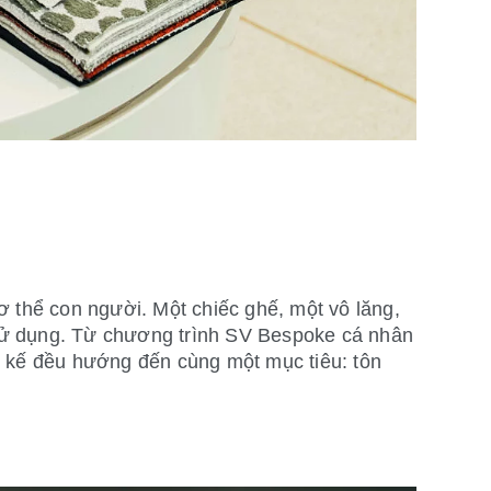
cơ thể con người. Một chiếc ghế, một vô lăng,
 sử dụng. Từ chương trình SV Bespoke cá nhân
ết kế đều hướng đến cùng một mục tiêu: tôn