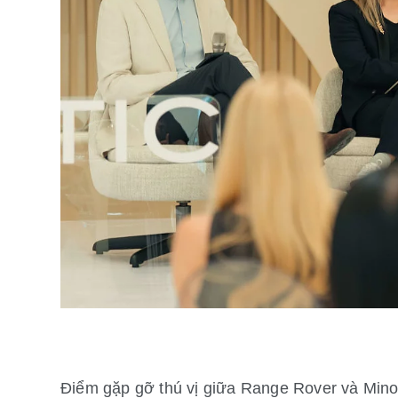
Điểm gặp gỡ thú vị giữa Range Rover và Minot