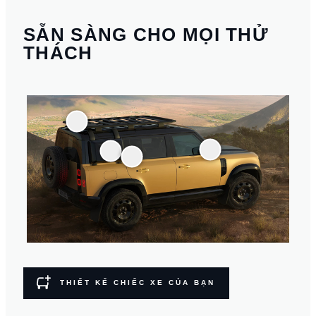
SẴN SÀNG CHO MỌI THỬ
THÁCH
THIẾT KẾ CHIẾC XE CỦA BẠN