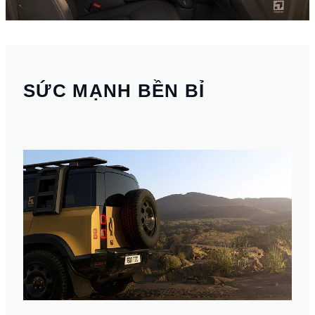
SỨC MẠNH BỀN BỈ