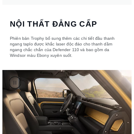
NỘI THẤT ĐẲNG CẤP
Phiên bản Trophy bổ sung thêm các chi tiết đầu thanh
ngang taplo được khắc laser độc đáo cho thanh dầm
ngang chắc chắn của Defender 110 và bao gồm da
Windsor màu Ebony xuyên suốt.