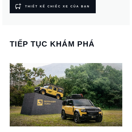
THIẾT KẾ CHIẾC XE CỦA BẠN
TIẾP TỤC KHÁM PHÁ