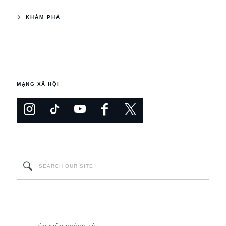
KHÁM PHÁ
MẠNG XÃ HỘI