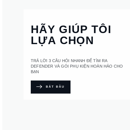
HÃY GIÚP TÔI
LỰA CHỌN
TRẢ LỜI 3 CÂU HỎI NHANH ĐỂ TÌM RA
DEFENDER VÀ GÓI PHỤ KIỆN HOÀN HẢO CHO
BẠN
BẮT ĐẦU