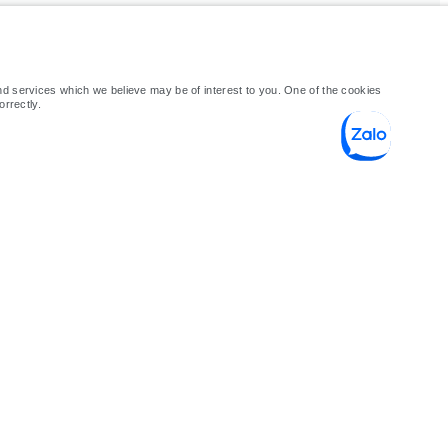
nd services which we believe may be of interest to you. One of the cookies
orrectly.