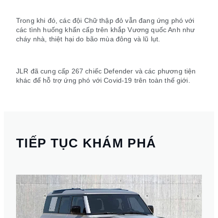
Trong khi đó, các đội Chữ thập đỏ vẫn đang ứng phó với
các tình huống khẩn cấp trên khắp Vương quốc Anh như
cháy nhà, thiệt hại do bão mùa đông và lũ lụt.
JLR đã cung cấp 267 chiếc Defender và các phương tiện
khác để hỗ trợ ứng phó với Covid-19 trên toàn thế giới.
TIẾP TỤC KHÁM PHÁ