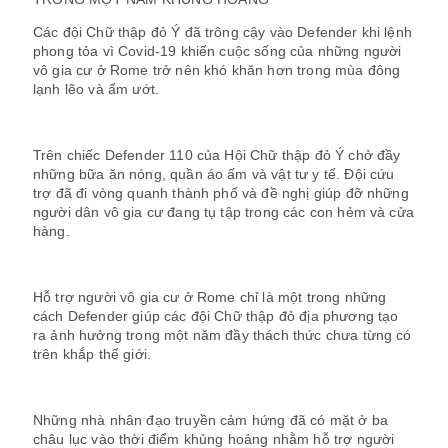
Các đội Chữ thập đỏ Ý đã trông cậy vào Defender khi lệnh
phong tỏa vì Covid-19 khiến cuộc sống của những người
vô gia cư ở Rome trở nên khó khăn hơn trong mùa đông
lạnh lẽo và ẩm ướt.
Trên chiếc Defender 110 của Hội Chữ thập đỏ Ý chở đầy
những bữa ăn nóng, quần áo ấm và vật tư y tế. Đội cứu
trợ đã đi vòng quanh thành phố và đề nghị giúp đỡ những
người dân vô gia cư đang tụ tập trong các con hẻm và cửa
hàng.
Hỗ trợ người vô gia cư ở Rome chỉ là một trong những
cách Defender giúp các đội Chữ thập đỏ địa phương tạo
ra ảnh hưởng trong một năm đầy thách thức chưa từng có
trên khắp thế giới.
Những nhà nhân đạo truyền cảm hứng đã có mặt ở ba
châu lục vào thời điểm khủng hoảng nhằm hỗ trợ người