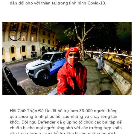
dân đối phó với thiên tai trong tình hình Covid-19.
Hội Chữ Thập Đỏ Úc đã hỗ trợ hơn 36.000 người thông
qua chương trình phục hồi sau những vụ cháy rừng tàn
khốc. Đội ngũ Defender đã giúp họ tổ chức các bài tập để
chuẩn bị cho mọi người ứng phó với các trường hợp khẩn
cấp trong tương lai và hỗ trợ tâm lý cho những người bị