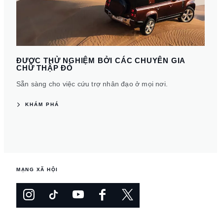
ĐƯỢC THỬ NGHIỆM BỞI CÁC CHUYÊN GIA
CHỮ THẬP ĐỎ
Sẵn sàng cho việc cứu trợ nhân đạo ở mọi nơi.
KHÁM PHÁ
MẠNG XÃ HỘI