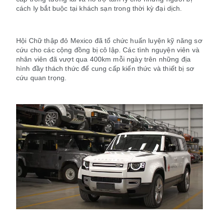
cách ly bắt buộc tại khách sạn trong thời kỳ đại dịch.
Hội Chữ thập đỏ Mexico đã tổ chức huấn luyện kỹ năng sơ
cứu cho các cộng đồng bị cô lập. Các tình nguyện viên và
nhân viên đã vượt qua 400km mỗi ngày trên những địa
hình đầy thách thức để cung cấp kiến thức và thiết bị sơ
cứu quan trọng.