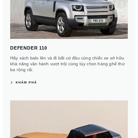
DEFENDER 110
Hãy xách balo lên và đi bất cứ đâu cùng chiếc xe sở hữu
khả năng vận hành vượt trội cùng tùy chọn hàng ghế thứ
ba rộng rãi.
KHÁM PHÁ