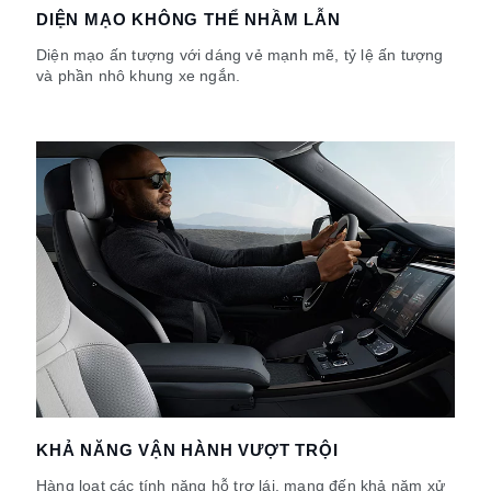
DIỆN MẠO KHÔNG THỂ NHẦM LẪN
Diện mạo ấn tượng với dáng vẻ mạnh mẽ, tỷ lệ ấn tượng
và phần nhô khung xe ngắn.
KHẢ NĂNG VẬN HÀNH VƯỢT TRỘI
Hàng loạt các tính năng hỗ trợ lái, mang đến khả năm xử