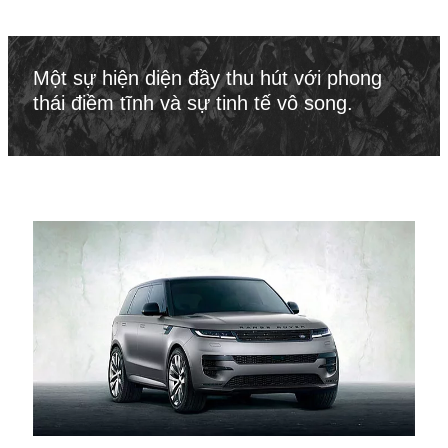
Một sự hiện diện đầy thu hút với phong
thái điềm tĩnh và sự tinh tế vô song.