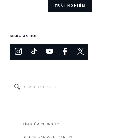
TRẢI NGHIỆM
MẠNG XÃ HỘI
TÌM KIẾM CHÚNG TÔI
ĐIỀU KHOẢN VÀ ĐIỀU KIỆN