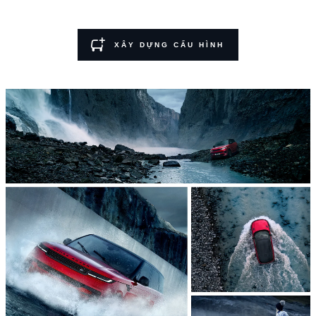
XÂY DỰNG CẤU HÌNH