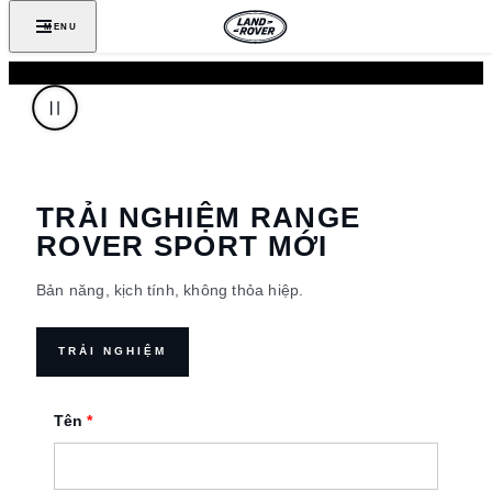
MENU
TRẢI NGHIỆM RANGE
ROVER SPORT MỚI
Bản năng, kịch tính, không thỏa hiệp.
TRẢI NGHIỆM
Tên
*