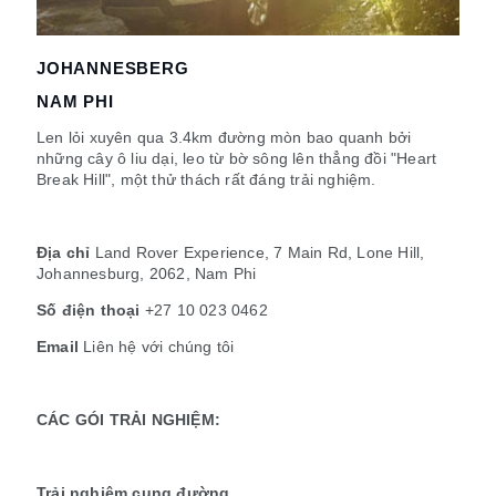
JOHANNESBERG
NAM PHI
Len lỏi xuyên qua 3.4km đường mòn bao quanh bởi
những cây ô liu dại, leo từ bờ sông lên thẳng đồi "Heart
Break Hill", một thử thách rất đáng trải nghiệm.
Địa chỉ
Land Rover Experience, 7 Main Rd, Lone Hill,
Johannesburg, 2062, Nam Phi
Số điện thoại
+27 10 023 0462
Email
Liên hệ với chúng tôi
CÁC GÓI TRẢI NGHIỆM:
Trải nghiệm cung đường