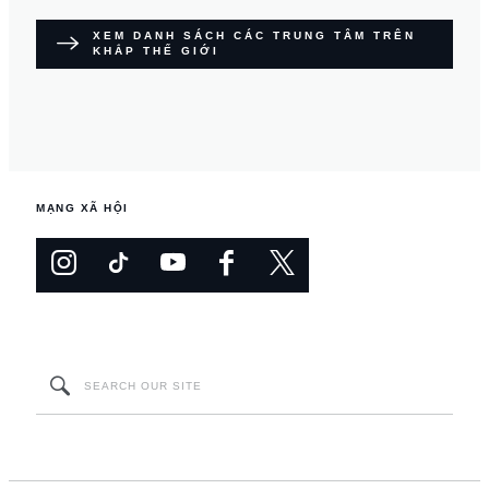
XEM DANH SÁCH CÁC TRUNG TÂM TRÊN
KHẮP THẾ GIỚI
MẠNG XÃ HỘI