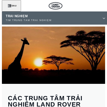
MENU
TRẢI NGHIỆM
TÌM TRUNG TÂM TRẢI NGHIỆM
CÁC TRUNG TÂM TRẢI
NGHIỆM LAND ROVER