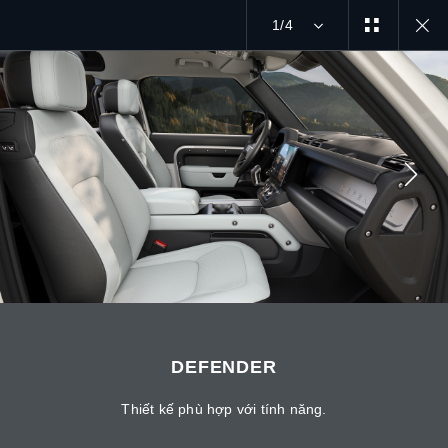
1/4
MENU
MẠNG XÃ HỘI
DEFENDER
Thiết kế phù hợp với tính năng.
TÌM KIẾM CHÚNG TÔI